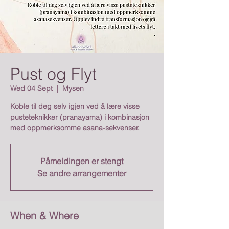
Pust og Flyt
Wed 04 Sept
  |  
Mysen
Koble til deg selv igjen ved å lære visse
pusteteknikker (pranayama) i kombinasjon
med oppmerksomme asana-sekvenser.
Påmeldingen er stengt
Se andre arrangementer
When & Where