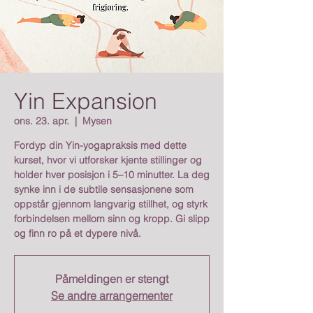
Yin Expansion
ons. 23. apr.
  |  
Mysen
Fordyp din Yin-yogapraksis med dette
kurset, hvor vi utforsker kjente stillinger og
holder hver posisjon i 5–10 minutter. La deg
synke inn i de subtile sensasjonene som
oppstår gjennom langvarig stillhet, og styrk
forbindelsen mellom sinn og kropp. Gi slipp
og finn ro på et dypere nivå.
Påmeldingen er stengt
Se andre arrangementer