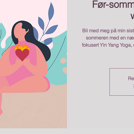
Før-somm
Bli med meg på min sist
sommeren med en nære
fokusert Yin Yang Yoga, 
Re