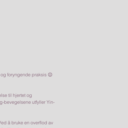
og foryngende praksis 😌
e til hjertet og 
-bevegelsene utfyller Yin-
 Ved å bruke en overflod av 