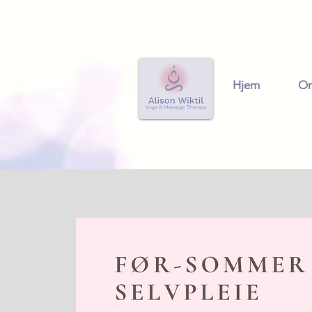
Hjem
O