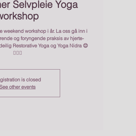
er Selvpleie Yoga
workshop
e weekend workshop i år. La oss gå inn i
nde og foryngende praksis av hjerte-
deilig Restorative Yoga og Yoga Nidra 😌
🧘🏻‍♀️
gistration is closed
See other events